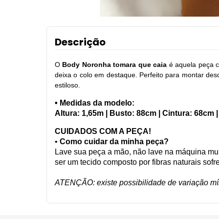
Descrição
O
Body Noronha tomara que caia
é aquela peça co
deixa o colo em destaque. Perfeito para montar des
estiloso.
• Medidas da modelo:
Altura: 1,65m | Busto: 88cm | Cintura: 68cm 
CUIDADOS COM A PEÇA!
•
Como cuidar da minha peça?
Lave sua peça a mão, não lave na máquina mui
ser um tecido composto por fibras naturais sof
ATENÇÃO: existe possibilidade de variação mín