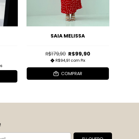
SAIA MELISSA
R$179,90
R$99,90
R$94,91
com
Pix
os
COMPRAR
!