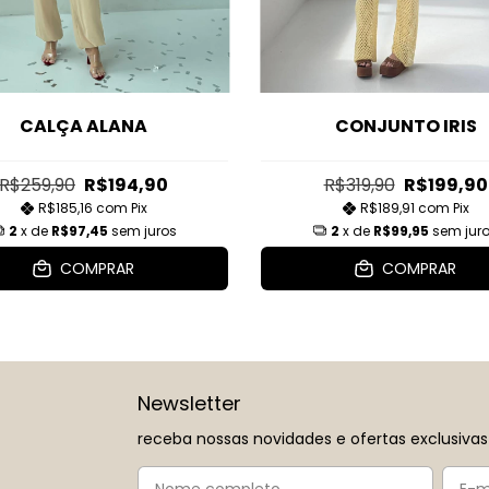
CALÇA ALANA
CONJUNTO IRIS
R$259,90
R$194,90
R$319,90
R$199,90
R$185,16
com
Pix
R$189,91
com
Pix
2
x de
R$97,45
sem juros
2
x de
R$99,95
sem jur
COMPRAR
COMPRAR
Newsletter
receba nossas novidades e ofertas exclusivas