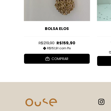
BOLSA ELOS
0
R$219,90
R$159,90
R$151,91
com
Pix
COMPRAR