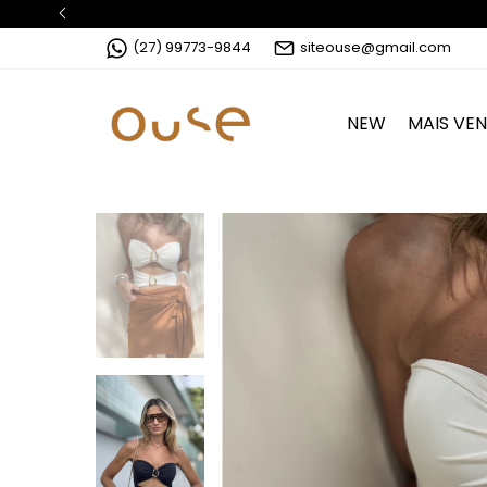
(27) 99773-9844
siteouse@gmail.com
NEW
MAIS VE