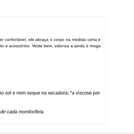
r confortável, ele abraça o corpo na medida certa e
to e acessórios. Veste bem, valoriza e ainda é mega
o sol e nem seque na secadora; *a viscose por
de cada monitor/tela.