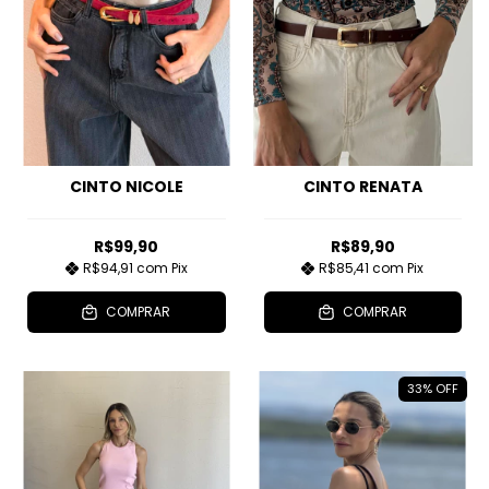
CINTO NICOLE
CINTO RENATA
R$99,90
R$89,90
R$94,91
com
Pix
R$85,41
com
Pix
COMPRAR
COMPRAR
33
%
OFF