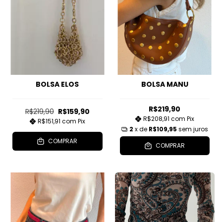
BOLSA ELOS
BOLSA MANU
R$219,90
R$219,90
R$159,90
R$208,91
com
Pix
R$151,91
com
Pix
2
x de
R$109,95
sem juros
COMPRAR
COMPRAR