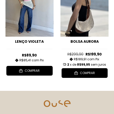
LENÇO VIOLETA
BOLSA AURORA
R$299,90
R$199,90
R$89,90
R$189,91
com
Pix
R$85,41
com
Pix
2
x de
R$99,95
sem juros
COMPRAR
COMPRAR