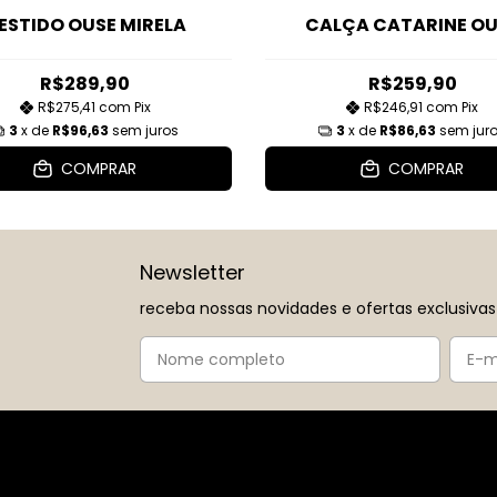
ESTIDO OUSE MIRELA
CALÇA CATARINE OU
R$289,90
R$259,90
R$275,41
com
Pix
R$246,91
com
Pix
3
x de
R$96,63
sem juros
3
x de
R$86,63
sem jur
COMPRAR
COMPRAR
Newsletter
receba nossas novidades e ofertas exclusivas
Navegação
Institucional