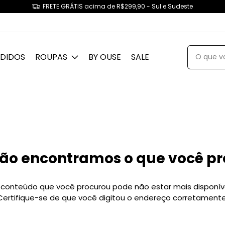
FRETE GRÁTIS acima de R$299,90 - Sul e Sudeste
NDIDOS
ROUPAS
BY OUSE
SALE
ão encontramos o que você p
 conteúdo que você procurou pode não estar mais disponíve
Certifique-se de que você digitou o endereço corretamente