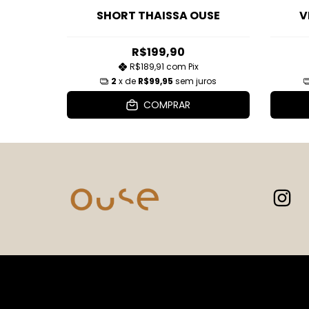
SHORT THAISSA OUSE
V
R$199,90
R$189,91
com
Pix
2
x de
R$99,95
sem juros
COMPRAR
Sobre nós