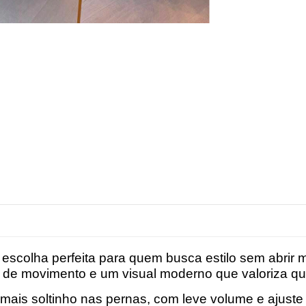
 a escolha perfeita para quem busca estilo sem abrir
e de movimento e um visual moderno que valoriza qu
ais soltinho nas pernas, com leve volume e ajuste 