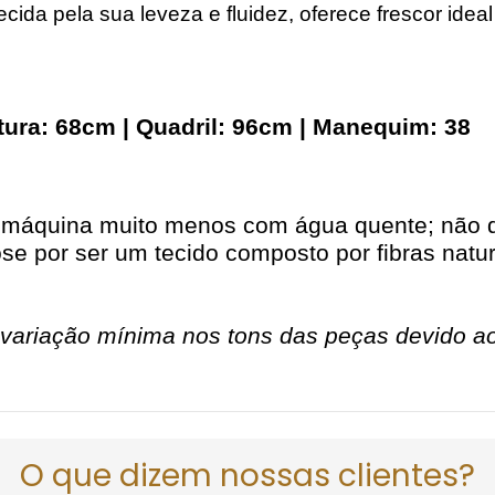
hecida pela sua leveza e fluidez, oferece frescor ideal
ntura: 68cm | Quadril: 96cm | Manequim: 38
 máquina muito menos com água quente; não d
e por ser um tecido composto por fibras natur
variação mínima nos tons das peças devido ao 
O que dizem nossas clientes?