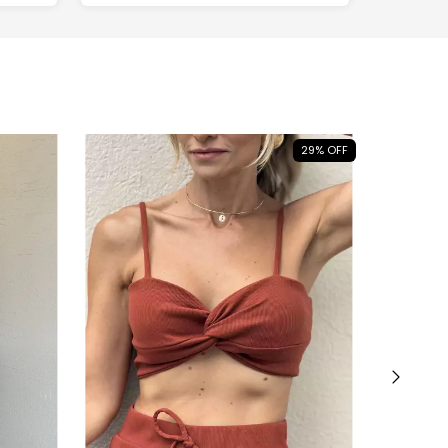
29
%
OFF