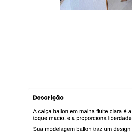
Descrição
A calça ballon em malha fluite clara é
toque macio, ela proporciona liberdad
Sua modelagem ballon traz um design m