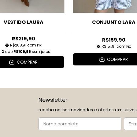
VESTIDO LAURA
CONJUNTO LARA
R$219,90
R$159,90
R$208,91
com
Pix
R$151,91
com
Pix
2
x de
R$109,95
sem juros
COMPRAR
COMPRAR
Newsletter
receba nossas novidades e ofertas exclusivas