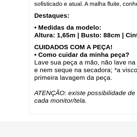
sofisticado e atual. A malha fluite, con
Destaques:
• Medidas da modelo:
Altura: 1,65m | Busto: 88cm | Ci
CUIDADOS COM A PEÇA!
•
Como cuidar da minha peça?
Lave sua peça a mão, não lave na
e nem seque na secadora; *a viscos
primeira lavagem da peça.
ATENÇÃO: existe possibilidade de 
cada monitor/tela.