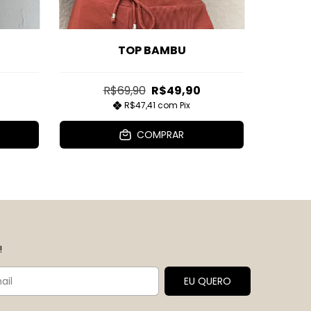
TOP BAMBU
R$69,90
R$49,90
R$47,41
com
Pix
COMPRAR
!