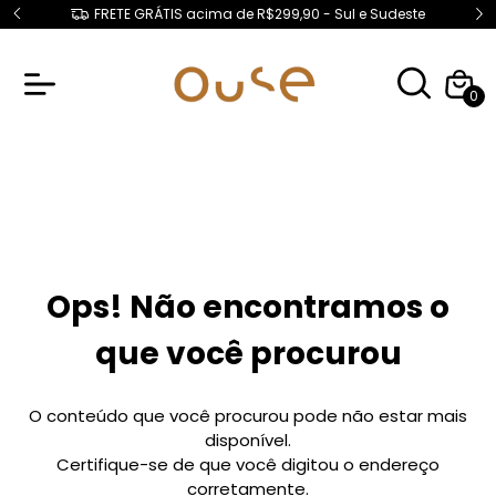
FRETE GRÁTIS acima de R$299,90 - Sul e Sudeste
0
Ops! Não encontramos o
que você procurou
O conteúdo que você procurou pode não estar mais
disponível.
Certifique-se de que você digitou o endereço
corretamente.