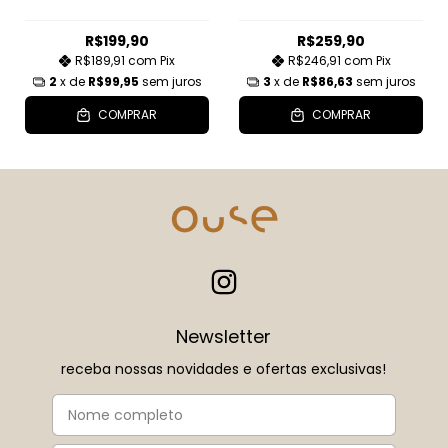
R$199,90
R$259,90
R$189,91
com
Pix
R$246,91
com
Pix
2
x de
R$99,95
sem juros
3
x de
R$86,63
sem juros
COMPRAR
COMPRAR
Newsletter
receba nossas novidades e ofertas exclusivas!