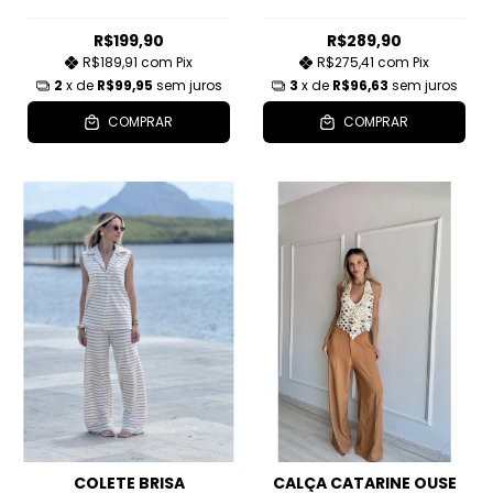
R$199,90
R$289,90
R$189,91
com
Pix
R$275,41
com
Pix
2
x de
R$99,95
sem juros
3
x de
R$96,63
sem juros
COMPRAR
COMPRAR
COLETE BRISA
CALÇA CATARINE OUSE