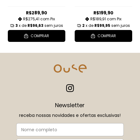
R$289,90
R$199,90
R$275,41
com
Pix
R$189,91
com
Pix
3
x de
R$96,63
sem juros
2
x de
R$99,95
sem juros
COMPRAR
COMPRAR
Newsletter
receba nossas novidades e ofertas exclusivas!