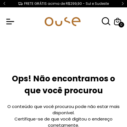
FRETE GRÁTIS acima de R$299,90 - Sul e Sudeste
0
Ops! Não encontramos o
que você procurou
O conteúdo que você procurou pode não estar mais
disponível.
Certifique-se de que você digitou o endereço
corretamente.