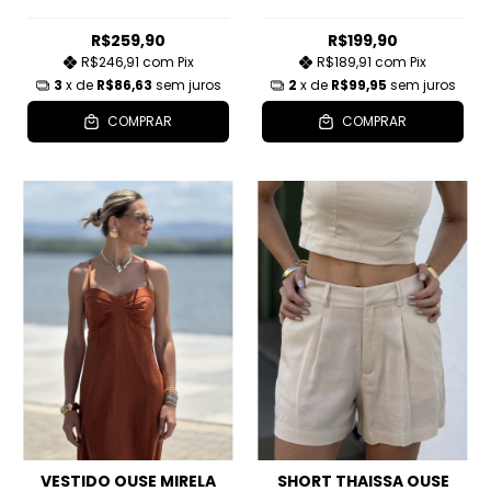
R$259,90
R$199,90
R$246,91
com
Pix
R$189,91
com
Pix
3
x de
R$86,63
sem juros
2
x de
R$99,95
sem juros
COMPRAR
COMPRAR
VESTIDO OUSE MIRELA
SHORT THAISSA OUSE