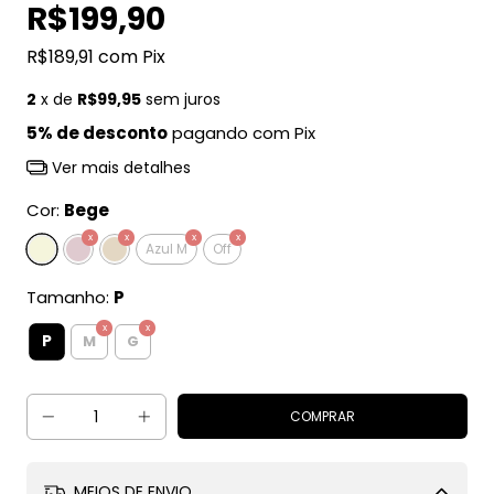
R$199,90
R$189,91
com
Pix
2
x de
R$99,95
sem juros
5% de desconto
pagando com Pix
Ver mais detalhes
Cor:
Bege
Azul M
Off
Tamanho:
P
P
M
G
MEIOS DE ENVIO