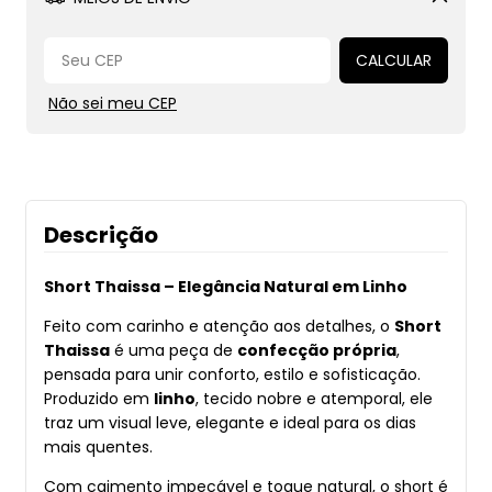
Alterar CEP
CALCULAR
Não sei meu CEP
Descrição
Short Thaissa – Elegância Natural em Linho
Feito com carinho e atenção aos detalhes, o
Short
Thaissa
é uma peça de
confecção própria
,
pensada para unir conforto, estilo e sofisticação.
Produzido em
linho
, tecido nobre e atemporal, ele
traz um visual leve, elegante e ideal para os dias
mais quentes.
Com caimento impecável e toque natural, o short é