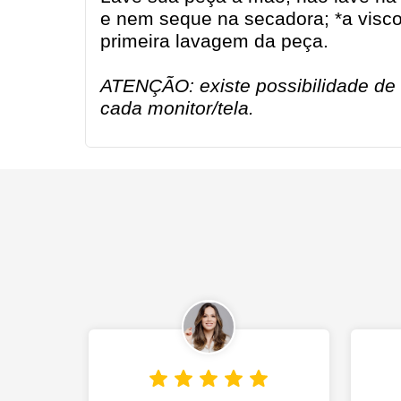
e nem seque na secadora; *a viscos
primeira lavagem da peça.
ATENÇÃO: existe possibilidade de 
cada monitor/tela.