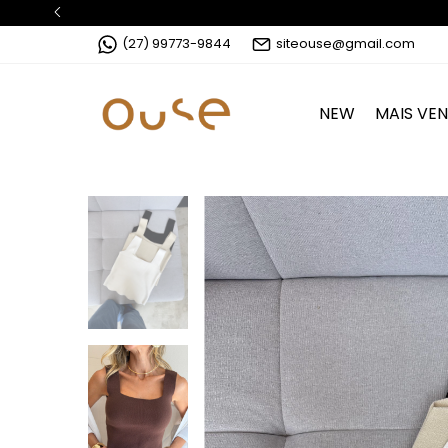
(27) 99773-9844
siteouse@gmail.com
NEW
MAIS VE