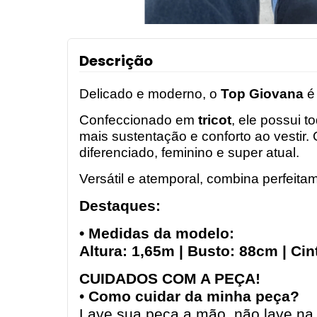
Descrição
Delicado e moderno, o
Top Giovana
é 
Confeccionado em
tricot
, ele possui 
mais sustentação e conforto ao vestir.
diferenciado, feminino e super atual.
Versátil e atemporal, combina perfeitam
Destaques:
• Medidas da modelo:
Altura: 1,65m | Busto: 88cm | Ci
CUIDADOS COM A PEÇA!
•
Como cuidar da minha peça?
Lave sua peça a mão, não lave na