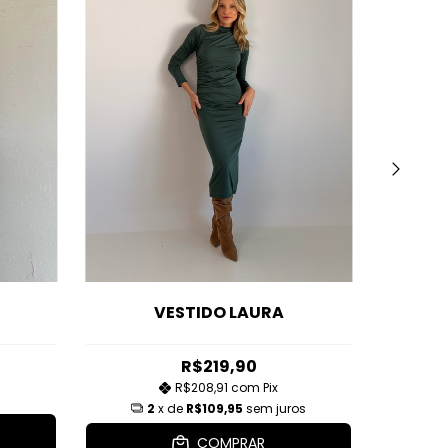
VESTIDO LAURA
R$219,90
R$208,91
com
Pix
2
x de
R$109,95
sem juros
COMPRAR