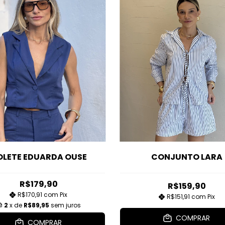
OLETE EDUARDA OUSE
CONJUNTO LARA
R$179,90
R$159,90
R$170,91
com
Pix
R$151,91
com
Pix
2
x de
R$89,95
sem juros
COMPRAR
COMPRAR