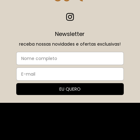
Newsletter
receba nossas novidades e ofertas exclusivas!
Sobre nós
A Ouse nasceu em 2017, fruto do sonho e da paixão da
fundadora Corina. Desde o início, a marca trouxe consigo