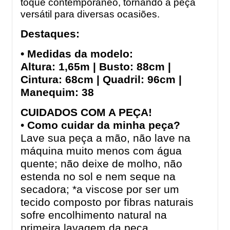
toque contemporâneo, tornando a peça
versátil para diversas ocasiões.
Destaques:
• Medidas da modelo:
Altura: 1,65m | Busto: 88cm |
Cintura: 68cm | Quadril: 96cm |
Manequim: 38
CUIDADOS COM A PEÇA!
•
Como cuidar da minha peça?
Lave sua peça a mão, não lave na
máquina muito menos com água
quente; não deixe de molho, não
estenda no sol e nem seque na
secadora; *a viscose por ser um
tecido composto por fibras naturais
sofre encolhimento natural na
primeira lavagem da peça.